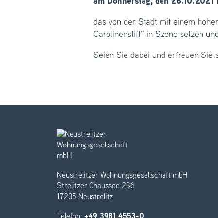
am Donnerstag, den 28.10.2021
das von der Stadt mit einem hohe
Carolinenstift“ in Szene setzen un
Seien Sie dabei und erfreuen Sie s
Neustrelitzer Wohnungsgesellschaft mbH
Strelitzer Chaussee 286
17235 Neustrelitz
Telefon:
+49 3981 4553-0