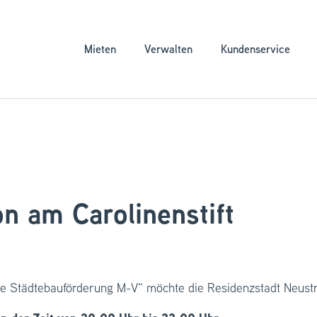
Mieten
Verwalten
Kundenservice
on am Carolinenstift
e Städtebauförderung M-V“ möchte die Residenzstadt Neustreli