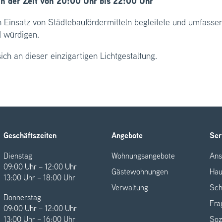
in der Zeit von 20:00 Uhr bis 22:00 Uhr
n Einsatz von Städtebaufördermitteln begleitete und umfass
d würdigen.
ich an dieser einzigartigen Lichtgestaltung.
Geschäftszeiten
Angebote
Ser
Dienstag
Wohnungsangebote
Ans
09:00 Uhr – 12:00 Uhr
Gästewohnungen
Hau
13:00 Uhr – 18:00 Uhr
Verwaltung
Sch
Donnerstag
Fra
09:00 Uhr – 12:00 Uhr
13:00 Uhr – 16:00 Uhr
Soz